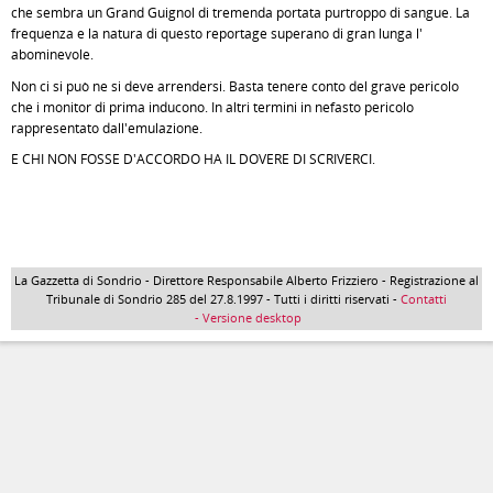
che sembra un Grand Guignol di tremenda portata purtroppo di sangue. La
frequenza e la natura di questo reportage superano di gran lunga l'
abominevole.
Non ci si può ne si deve arrendersi. Basta tenere conto del grave pericolo
che i monitor di prima inducono. In altri termini in nefasto pericolo
rappresentato dall'emulazione.
E CHI NON FOSSE D'ACCORDO HA IL DOVERE DI SCRIVERCI.
La Gazzetta di Sondrio - Direttore Responsabile Alberto Frizziero - Registrazione al
Tribunale di Sondrio 285 del 27.8.1997 - Tutti i diritti riservati -
Contatti
- Versione desktop