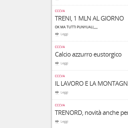
CCCVA
TRENI, 1 MLN AL GIORNO
OK MA TUTTI PUNYUALI,,,,,
Leggi
CCCVA
Calcio azzurro eustorgico
Leggi
CCCVA
IL LAVORO E LA MONTAG
Leggi
CCCVA
TRENORD, novità anche per
Leggi