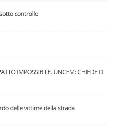
otto controllo
PATTO IMPOSSIBILE. UNCEM: CHIEDE DI
do delle vittime della strada