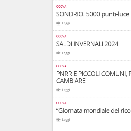
CCCVA
SONDRIO. 5000 punti-luce s
Leggi
CCCVA
SALDI INVERNALI 2024
Leggi
CCCVA
PNRR E PICCOLI COMUNI, 
CAMBIARE
Leggi
CCCVA
“Giornata mondiale del ricor
Leggi