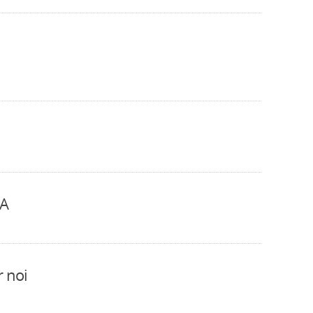
NA
 noi