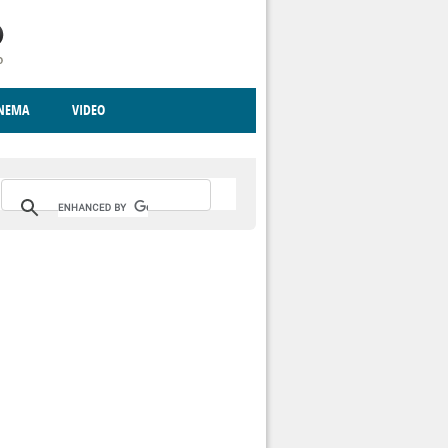
INEMA
VIDEO
RITO
ICA
CCCVA