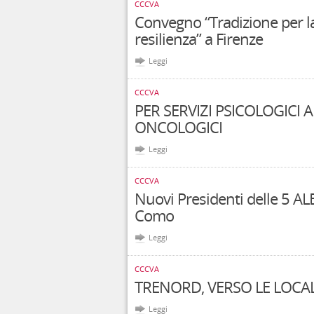
CCCVA
Convegno “Tradizione per la 
resilienza” a Firenze
Leggi
CCCVA
PER SERVIZI PSICOLOGICI 
ONCOLOGICI
Leggi
CCCVA
Nuovi Presidenti delle 5 A
Como
Leggi
CCCVA
TRENORD, VERSO LE LOCAL
Leggi