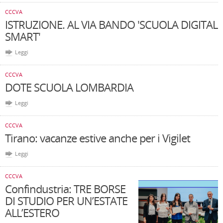
CCCVA
ISTRUZIONE. AL VIA BANDO 'SCUOLA DIGITAL
SMART'
Leggi
CCCVA
DOTE SCUOLA LOMBARDIA
Leggi
CCCVA
Tirano: vacanze estive anche per i Vigilet
Leggi
CCCVA
Confindustria: TRE BORSE
DI STUDIO PER UN’ESTATE
ALL’ESTERO