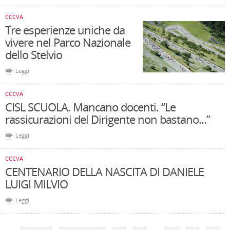
CCCVA
Tre esperienze uniche da
vivere nel Parco Nazionale
dello Stelvio
Leggi
CCCVA
CISL SCUOLA. Mancano docenti. “Le
rassicurazioni del Dirigente non bastano...”
Leggi
CCCVA
CENTENARIO DELLA NASCITA DI DANIELE
LUIGI MILVIO
Leggi
Pagine