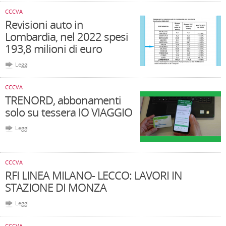
CCCVA
Revisioni auto in
Lombardia, nel 2022 spesi
193,8 milioni di euro
Leggi
CCCVA
TRENORD, abbonamenti
solo su tessera IO VIAGGIO
Leggi
CCCVA
RFI LINEA MILANO- LECCO: LAVORI IN
STAZIONE DI MONZA
Leggi
CCCVA