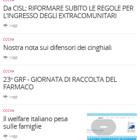
Da CISL: RIFORMARE SUBITO LE REGOLE PER
L’INGRESSO DEGLI EXTRACOMUNITARI
Leggi
CCCVA
Nostra nota sui difensori dei cinghiali
Leggi
CCCVA
23ª GRF - GIORNATA DI RACCOLTA DEL
FARMACO
Leggi
CCCVA
Il welfare italiano pesa
sulle famiglie
Leggi