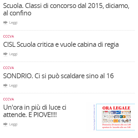
Scuola. Classi di concorso dal 2015, diciamo,
al confino
Leggi
CCCVA
CISL Scuola critica e vuole cabina di regia
Leggi
CCCVA
SONDRIO. Ci si può scaldare sino al 16
Leggi
CCCVA
Un'ora in più di luce ci
attende. E PIOVE!!!!
Leggi