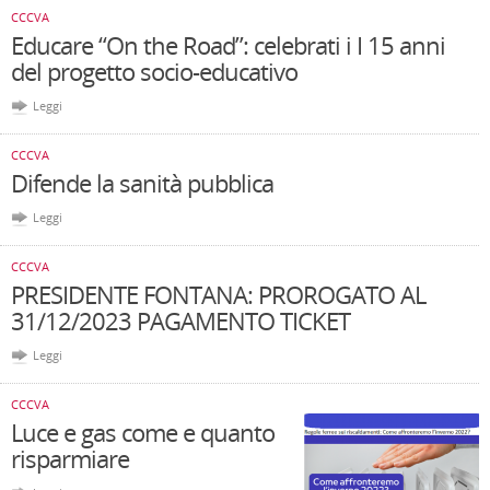
CCCVA
Educare “On the Road”: celebrati i I 15 anni
del progetto socio-educativo
Leggi
CCCVA
Difende la sanità pubblica
Leggi
CCCVA
PRESIDENTE FONTANA: PROROGATO AL
31/12/2023 PAGAMENTO TICKET
Leggi
CCCVA
Luce e gas come e quanto
risparmiare