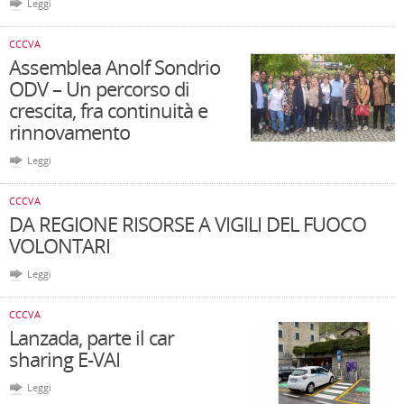
Leggi
CCCVA
Assemblea Anolf Sondrio
ODV – Un percorso di
crescita, fra continuità e
rinnovamento
Leggi
CCCVA
DA REGIONE RISORSE A VIGILI DEL FUOCO
VOLONTARI
Leggi
CCCVA
Lanzada, parte il car
sharing E-VAI
Leggi