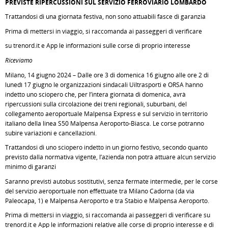
PREVISTE RIPERCUSSIONI SUL SERVIZIO FERROVIARIO LOMBARDO
Trattandosi di una giornata festiva, non sono attuabili fasce di garanzia
Prima di mettersi in viaggio, si raccomanda ai passeggeri di verificare
su trenord.it e App le informazioni sulle corse di proprio interesse
Riceviamo
Milano, 14 giugno 2024 – Dalle ore 3 di domenica 16 giugno alle ore 2 di
lunedì 17 giugno le organizzazioni sindacali Uiltrasporti e ORSA hanno
indetto uno sciopero che, per l’intera giornata di domenica, avrà
ripercussioni sulla circolazione dei treni regionali, suburbani, del
collegamento aeroportuale Malpensa Express e sul servizio in territorio
italiano della linea S50 Malpensa Aeroporto-Biasca. Le corse potranno
subire variazioni e cancellazioni.
Trattandosi di uno sciopero indetto in un giorno festivo, secondo quanto
previsto dalla normativa vigente, l’azienda non potrà attuare alcun servizio
minimo di garanzi
Saranno previsti autobus sostitutivi, senza fermate intermedie, per le corse
del servizio aeroportuale non effettuate tra Milano Cadorna (da via
Paleocapa, 1) e Malpensa Aeroporto e tra Stabio e Malpensa Aeroporto.
Prima di mettersi in viaggio, si raccomanda ai passeggeri di verificare su
trenord.it e App le informazioni relative alle corse di proprio interesse e di