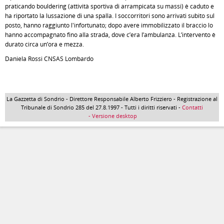
praticando bouldering (attività sportiva di arrampicata su massi) è caduto e
ha riportato la lussazione di una spalla. I soccorritori sono arrivati subito sul
posto, hanno raggiunto l'infortunato; dopo avere immobilizzato il braccio lo
hanno accompagnato fino alla strada, dove c’era l’ambulanza. L’intervento è
durato circa un’ora e mezza.
Daniela Rossi CNSAS Lombardo
La Gazzetta di Sondrio - Direttore Responsabile Alberto Frizziero - Registrazione al
Tribunale di Sondrio 285 del 27.8.1997 - Tutti i diritti riservati -
Contatti
- Versione desktop