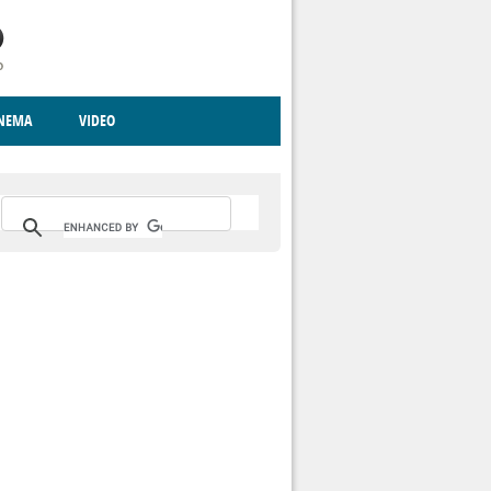
INEMA
VIDEO
RITO
ICA
CCCVA