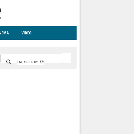
INEMA
VIDEO
RITO
ICA
CCCVA