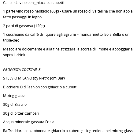
Calice da vino con ghiaccio a cubetti
1 parte vino rosso nebbiolo (60g) - usare un rosso di Valtellina che non abbia
fatto passaggi in legno
2 parti di gassosa (120g)
1 cucchiaino da caffè di liquore agli agrumi – mandarinetto Isola Bella o un
triple-sec
Mescolare dolcemente e alla fine strizzare la scorza di limone e appoggiarla
sopra il drink
PROPOSTA COCKTAIL 3
STELVIO MILANO (by Pietro Jom Bar)
Bicchiere Old Fashion con ghiaccio a cubetti
Mixing glass:
30g di Braulio
30g di bitter Campari
Acqua minerale gassata Frisia
Raffreddare con abbondate ghiaccio a cubetti gli ingredienti nel mixing glass