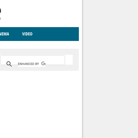
INEMA
VIDEO
RITO
ICA
CCCVA