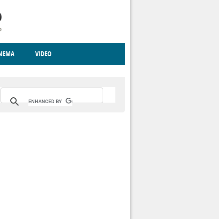
INEMA
VIDEO
RITO
ICA
CCCVA