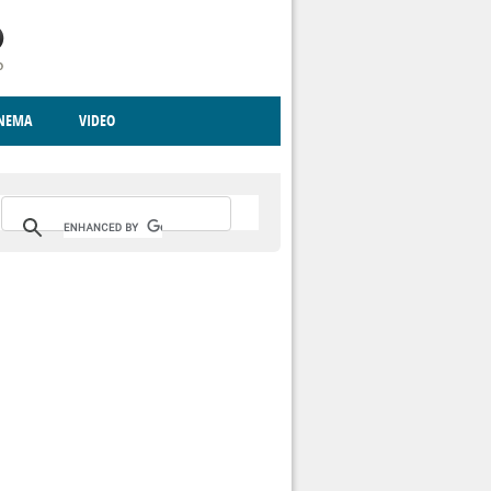
INEMA
VIDEO
RITO
ICA
CCCVA