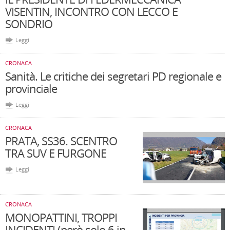
VISENTIN, INCONTRO CON LECCO E
SONDRIO
Leggi
CRONACA
Sanità. Le critiche dei segretari PD regionale e
provinciale
Leggi
CRONACA
PRATA, SS36. SCENTRO
TRA SUV E FURGONE
Leggi
CRONACA
MONOPATTINI, TROPPI
INCIDENTI (però solo 6 in