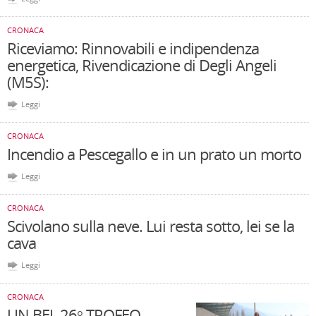
CRONACA
Riceviamo: Rinnovabili e indipendenza
energetica, Rivendicazione di Degli Angeli
(M5S):
Leggi
CRONACA
Incendio a Pescegallo e in un prato un morto
Leggi
CRONACA
Scivolano sulla neve. Lui resta sotto, lei se la
cava
Leggi
CRONACA
UN BEL 26° TROFEO