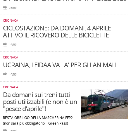
Leggi
CRONACA
CICLOSTAZIONE: DA DOMANI, 4 APRILE
ATTIVO IL RICOVERO DELLE BICICLETTE
Leggi
CRONACA
UCRAINA, LEIDAA VA LA' PER GLI ANIMALI
Leggi
CRONACA
Da domani sui treni tutti
posti utilizzabili (e non è un
"pesce d'aprile"!
RESTA OBBLIGO DELLA MASCHERINA FFP2
(non sarà più obbligatorio il Green Pass)
Leggi