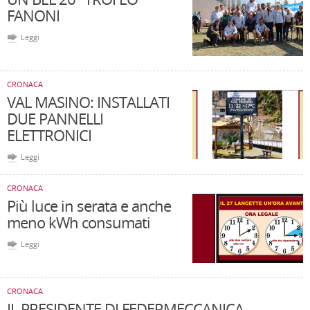
FANONI
Leggi
CRONACA
VAL MASINO: INSTALLATI
DUE PANNELLI
ELETTRONICI
Leggi
CRONACA
Più luce in serata e anche
meno kWh consumati
Leggi
CRONACA
IL PRESIDENTE DI FEDERMECCANICA