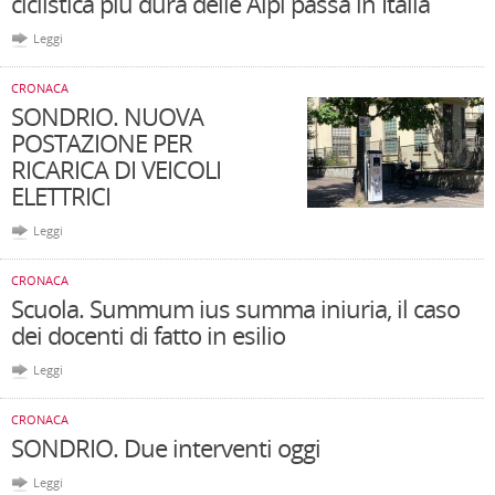
ciclistica più dura delle Alpi passa in Italia
Leggi
CRONACA
SONDRIO. NUOVA
POSTAZIONE PER
RICARICA DI VEICOLI
ELETTRICI
Leggi
CRONACA
Scuola. Summum ius summa iniuria, il caso
dei docenti di fatto in esilio
Leggi
CRONACA
SONDRIO. Due interventi oggi
Leggi