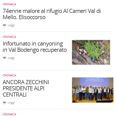
CRONACA
74enne malore al rifugio Al Cameri Val di
Mello. Elisoccorso
Leggi
CRONACA
Infortunato in canyoning
in Val Bodengo recuperato
Leggi
CRONACA
ANCORA ZECCHINI
PRESIDENTE ALPI
CENTRALI
Leggi
CRONACA