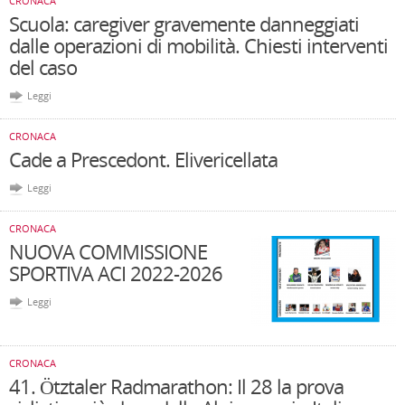
CRONACA
Scuola: caregiver gravemente danneggiati
dalle operazioni di mobilità. Chiesti interventi
del caso
Leggi
CRONACA
Cade a Prescedont. Elivericellata
Leggi
CRONACA
NUOVA COMMISSIONE
SPORTIVA ACI 2022-2026
Leggi
CRONACA
41. Ötztaler Radmarathon: Il 28 la prova