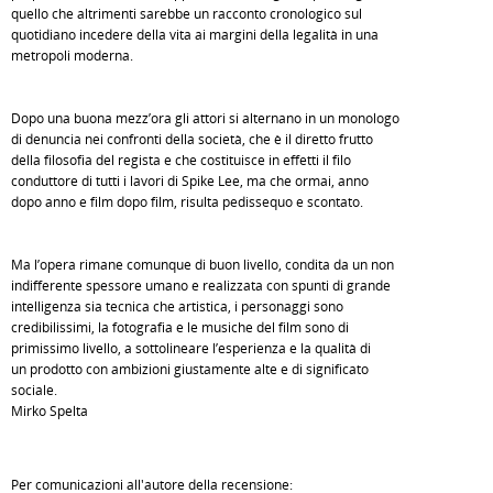
quello che altrimenti sarebbe un racconto cronologico sul
quotidiano incedere della vita ai margini della legalità in una
metropoli moderna.
Dopo una buona mezz’ora gli attori si alternano in un monologo
di denuncia nei confronti della società, che è il diretto frutto
della filosofia del regista e che costituisce in effetti il filo
conduttore di tutti i lavori di Spike Lee, ma che ormai, anno
dopo anno e film dopo film, risulta pedissequo e scontato.
Ma l’opera rimane comunque di buon livello, condita da un non
indifferente spessore umano e realizzata con spunti di grande
intelligenza sia tecnica che artistica, i personaggi sono
credibilissimi, la fotografia e le musiche del film sono di
primissimo livello, a sottolineare l’esperienza e la qualità di
un prodotto con ambizioni giustamente alte e di significato
sociale.
Mirko Spelta
Per comunicazioni all'autore della recensione: