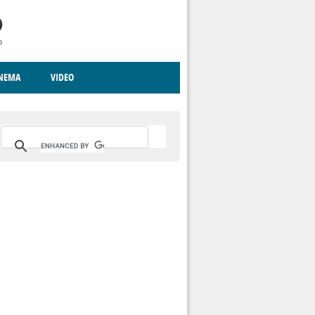
INEMA
VIDEO
RITO
ICA
CCCVA