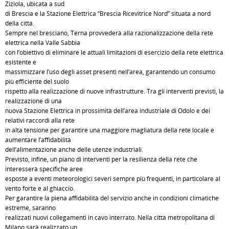
Ziziola, ubicata a sud
di Brescia e la Stazione Elettrica “Brescia Ricevitrice Nord” situata a nord
della città.
Sempre nel bresciano, Terna provvederà alla razionalizzazione della rete
elettrica nella Valle Sabbia
con l’obiettivo di eliminare le attuali limitazioni di esercizio della rete elettrica
esistente e
massimizzare l’uso degli asset presenti nell’area, garantendo un consumo
più efficiente del suolo
rispetto alla realizzazione di nuove infrastrutture. Tra gli interventi previsti, la
realizzazione di una
nuova Stazione Elettrica in prossimità dell’area industriale di Odolo e dei
relativi raccordi alla rete
in alta tensione per garantire una maggiore magliatura della rete locale e
aumentare l’affidabilità
dell’alimentazione anche delle utenze industriali.
Previsto, infine, un piano di interventi per la resilienza della rete che
interesserà specifiche aree
esposte a eventi meteorologici severi sempre più frequenti, in particolare al
vento forte e al ghiaccio.
Per garantire la piena affidabilità del servizio anche in condizioni climatiche
estreme, saranno
realizzati nuovi collegamenti in cavo interrato. Nella città metropolitana di
Milano sarà realizzato un