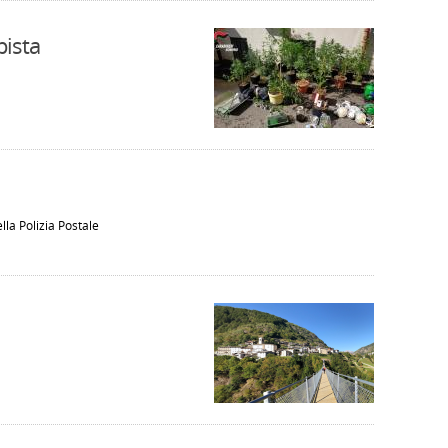
pista
la Polizia Postale