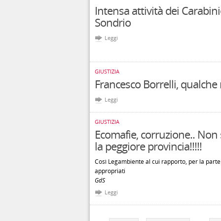
Intensa attività dei Carabin
Sondrio
Leggi
GIUSTIZIA
Francesco Borrelli, qualche 
Leggi
GIUSTIZIA
Ecomafie, corruzione.. Non
la peggiore provincia!!!!!
Così Legambiente al cui rapporto, per la parte
appropriati
GdS
Leggi
Pagine