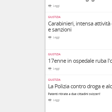
Leggi
GIUSTIZIA
Carabinieri, intensa attivit
e sanzioni
Leggi
GIUSTIZIA
17enne in ospedale ruba l'o
Leggi
GIUSTIZIA
La Polizia contro droga e alc
Patenti ritirate a due cittadini svizzeri!
Leggi