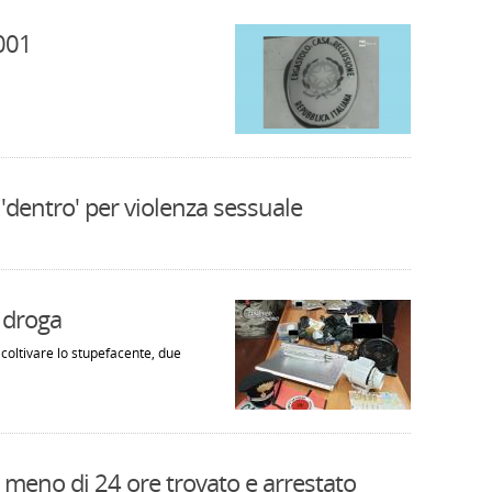
2001
'dentro' per violenza sessuale
 droga
coltivare lo stupefacente, due
 meno di 24 ore trovato e arrestato