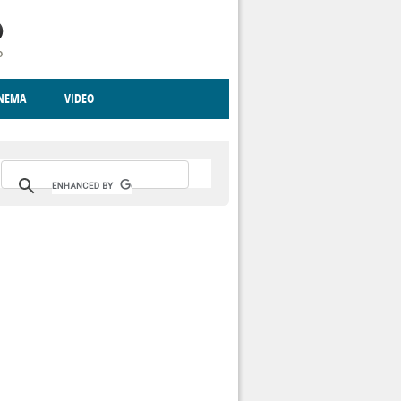
INEMA
VIDEO
RITO
ICA
CCCVA