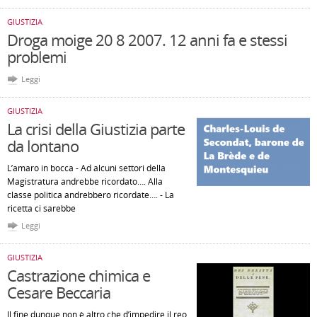
GIUSTIZIA
Droga moige 20 8 2007. 12 anni fa e stessi
problemi
Leggi
GIUSTIZIA
La crisi della Giustizia parte
da lontano
L’amaro in bocca - Ad alcuni settori della
Magistratura andrebbe ricordato…. Alla
classe politica andrebbero ricordate…. - La
ricetta ci sarebbe
Leggi
GIUSTIZIA
Castrazione chimica e
Cesare Beccaria
Il fine dunque non è altro che d’impedire il reo