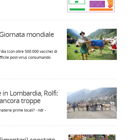
, Giornata mondiale
rdia (con oltre 500.000 vacche) di
difficile post-virus consumando
e in Lombardia, Rolfi:
 ancora troppe
terie prime locali? - ndr -
alimentari) spostato