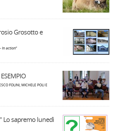
rosio Grosotto e
- In action”
 ESEMPIO
ESCO FOLINI, MICHELE POLI E
 Lo sapremo lunedì