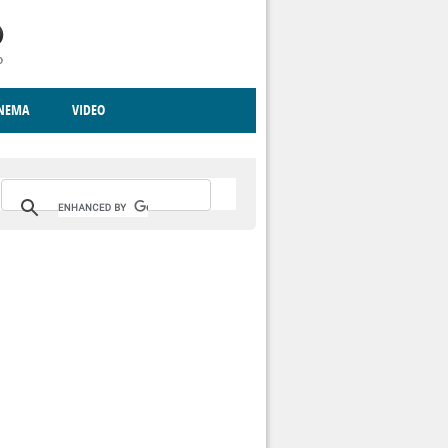
INEMA
VIDEO
RITO
ICA
CCCVA