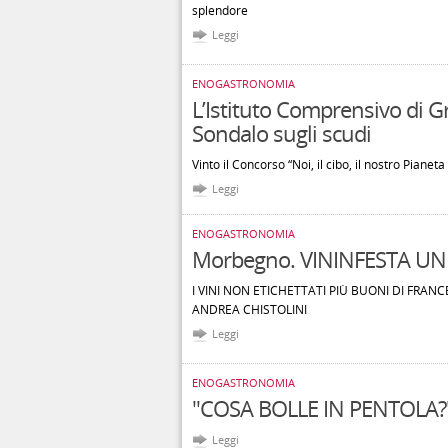
splendore
Leggi
ENOGASTRONOMIA
L’Istituto Comprensivo di G
Sondalo sugli scudi
Vinto il Concorso “Noi, il cibo, il nostro Pianeta 
Leggi
ENOGASTRONOMIA
Morbegno. VININFESTA UN
I VINI NON ETICHETTATI PIÙ BUONI DI FRANC
ANDREA CHISTOLINI
Leggi
ENOGASTRONOMIA
"COSA BOLLE IN PENTOLA?"
Leggi