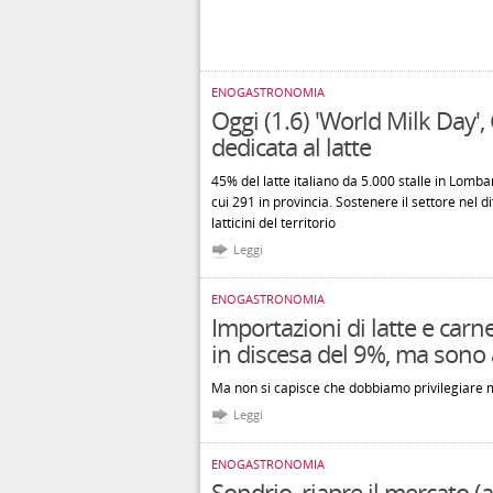
ENOGASTRONOMIA
Oggi (1.6) 'World Milk Day'
dedicata al latte
45% del latte italiano da 5.000 stalle in Lomba
cui 291 in provincia. Sostenere il settore nel 
latticini del territorio
Leggi
ENOGASTRONOMIA
Importazioni di latte e carn
in discesa del 9%, ma sono
Ma non si capisce che dobbiamo privilegiare ma
Leggi
ENOGASTRONOMIA
Sondrio, riapre il mercato (