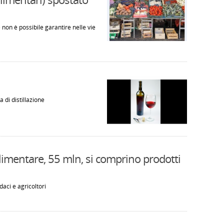
non è possibile garantire nelle vie
a di distillazione
alimentare, 55 mln, si comprino prodotti
aci e agricoltori